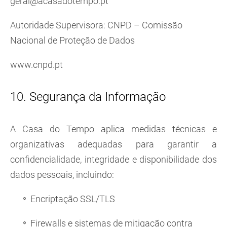
geral@acasadotempo.pt
Autoridade Supervisora: CNPD – Comissão
Nacional de Proteção de Dados
www.cnpd.pt
10. Segurança da Informação
A Casa do Tempo aplica medidas técnicas e
organizativas adequadas para garantir a
confidencialidade, integridade e disponibilidade dos
dados pessoais, incluindo:
Encriptação SSL/TLS
Firewalls e sistemas de mitigação contra