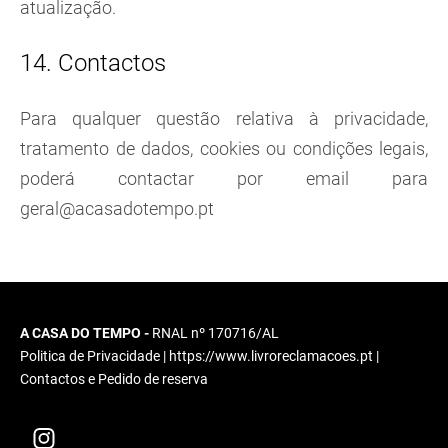
atualização.
14. Contactos
Para qualquer questão relativa à privacidade,
tratamento de dados, cookies ou condições legais,
poderá contactar por email para
geral@acasadotempo.pt
A CASA DO TEMPO -
RNAL nº 170716/AL
Politica de Privacidade
| https://www.livroreclamacoes.pt |
Contactos e Pedido de reserva